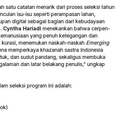
 satu catatan menarik dari proses seleksi tahun
nculan isu-isu seperti perampasan lahan,
dupan digital sebagai bagian dari kebudayaan
i.
Cyntha Hariadi
menekankan bahwa cerpen-
asi kemanusiaan yang penuh ketegangan dan
ks kurasi, menemukan naskah-naskah
Emerging
ena memperkaya khazanah sastra Indonesia
tuk, dan sudut pandang, sekaligus membuka
galaman dan latar belakang penulis,” ungkap
lam seleksi program ini adalah:
ok)
)