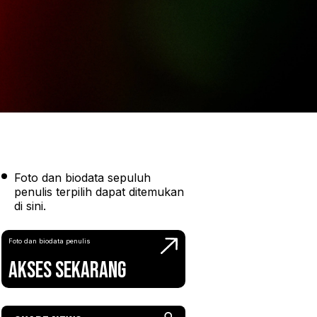
Foto dan biodata sepuluh
penulis terpilih dapat ditemukan
di sini.
Foto dan biodata penulis
Akses Sekarang