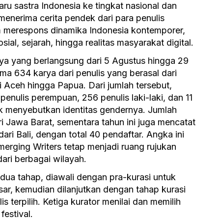
u sastra Indonesia ke tingkat nasional dan
menerima cerita pendek dari para penulis
 merespons dinamika Indonesia kontemporer,
sosial, sejarah, hingga realitas masyarakat digital.
ya yang berlangsung dari 5 Agustus hingga 29
634 karya dari penulis yang berasal dari
i Aceh hingga Papua. Dari jumlah tersebut,
penulis perempuan, 256 penulis laki-laki, dan 11
ak menyebutkan identitas gendernya. Jumlah
ri Jawa Barat, sementara tahun ini juga mencatat
dari Bali, dengan total 40 pendaftar. Angka ini
ging Writers tetap menjadi ruang rujukan
dari berbagai wilayah.
 dua tahap, diawali dengan pra-kurasi untuk
ar, kemudian dilanjutkan dengan tahap kurasi
s terpilih. Ketiga kurator menilai dan memilih
festival.