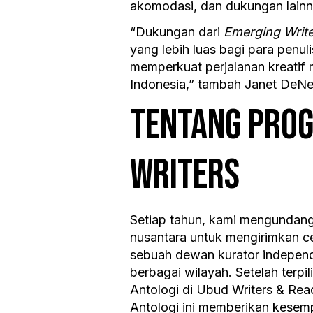
akomodasi, dan dukungan lainny
“Dukungan dari
Emerging Write
yang lebih luas bagi para penuli
memperkuat perjalanan kreatif
Indonesia,” tambah Janet DeNe
TENTANG PRO
WRITERS
Setiap tahun, kami mengundang 
nusantara untuk mengirimkan ce
sebuah dewan kurator independ
berbagai wilayah. Setelah terpi
Antologi di Ubud Writers & Rea
Antologi ini memberikan kesemp