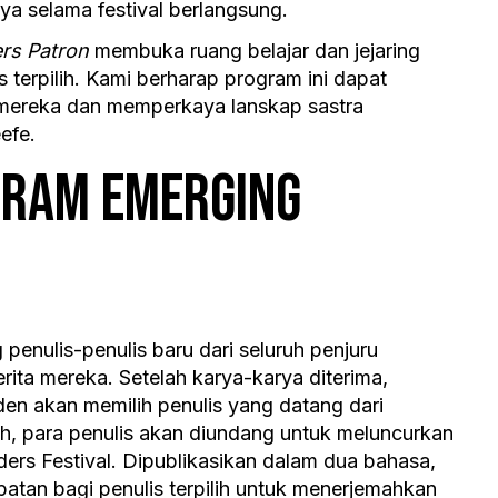
a selama festival berlangsung.
rs Patron
membuka ruang belajar dan jejaring
s terpilih. Kami berharap program ini dapat
 mereka dan memperkaya lanskap sastra
efe.
GRAM EMERGING
penulis-penulis baru dari seluruh penjuru
rita mereka. Setelah karya-karya diterima,
en akan memilih penulis yang datang dari
lih, para penulis akan diundang untuk meluncurkan
ders Festival. Dipublikasikan dalam dua bahasa,
atan bagi penulis terpilih untuk menerjemahkan