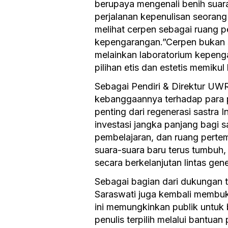
berupaya mengenali benih suar
perjalanan kepenulisan seorang
melihat cerpen sebagai ruang 
kepengarangan.”Cerpen bukan se
melainkan laboratorium kepeng
pilihan etis dan estetis memikul
Sebagai Pendiri & Direktur UW
kebanggaannya terhadap para pe
penting dari regenerasi sastra 
investasi jangka panjang bagi 
pembelajaran, dan ruang perte
suara-suara baru terus tumbuh
secara berkelanjutan lintas gene
Sebagai bagian dari dukungan 
Saraswati juga kembali membu
ini memungkinkan publik untuk 
penulis terpilih melalui bantuan