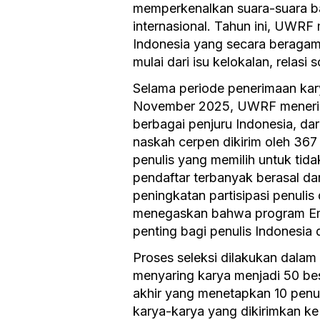
memperkenalkan suara-suara bar
internasional. Tahun ini, UWRF 
Indonesia yang secara beragam
mulai dari isu kelokalan, relasi 
Selama periode penerimaan kar
November 2025, UWRF menerima 
berbagai penjuru Indonesia, dar
naskah cerpen dikirim oleh 367 
penulis yang memilih untuk tid
pendaftar terbanyak berasal da
peningkatan partisipasi penulis 
menegaskan bahwa program Emer
penting bagi penulis Indonesia 
Proses seleksi dilakukan dalam
menyaring karya menjadi 50 bes
akhir yang menetapkan 10 penuli
karya-karya yang dikirimkan ke 