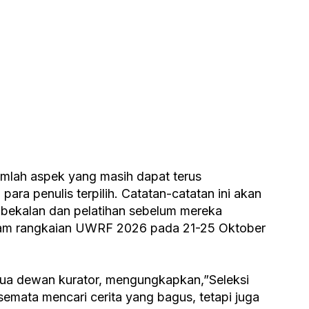
umlah aspek yang masih dapat terus
ara penulis terpilih. Catatan-catatan ini akan
mbekalan dan pelatihan sebelum mereka
alam rangkaian UWRF 2026 pada 21-25 Oktober
tua dewan kurator, mengungkapkan,”Seleksi
mata mencari cerita yang bagus, tetapi juga