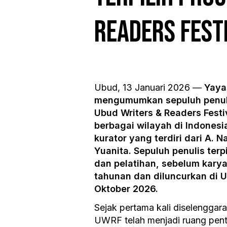
Readers Fest
Ubud, 13 Januari 2026 —
Yaya
mengumumkan sepuluh penulis
Ubud Writers & Readers Festiv
berbagai wilayah di Indonesia
kurator yang terdiri dari A. 
Yuanita. Sepuluh penulis ter
dan pelatihan, sebelum karya
tahunan dan diluncurkan di
Oktober 2026.
Sejak pertama kali diselengga
UWRF telah menjadi ruang pen