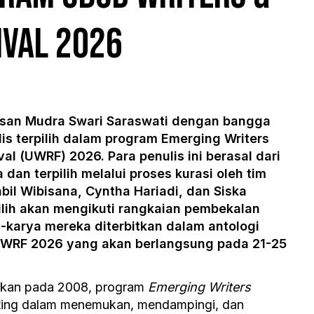
ival 2026
san Mudra Swari Saraswati dengan bangga
 terpilih dalam program Emerging Writers
al (UWRF) 2026. Para penulis ini berasal dari
 dan terpilih melalui proses kurasi oleh tim
Nabil Wibisana, Cyntha Hariadi, dan Siska
pilih akan mengikuti rangkaian pembekalan
-karya mereka diterbitkan dalam antologi
 UWRF 2026 yang akan berlangsung pada 21-25
rakan pada 2008, program
Emerging Writers
ting dalam menemukan, mendampingi, dan